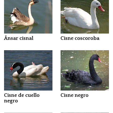
Ánsar cisnal
Cisne coscoroba
Cisne de cuello
Cisne negro
negro