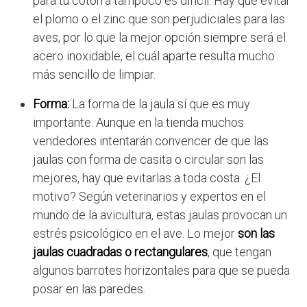
para tu cotorra tampoco es difícil. Hay que evitar
el plomo o el zinc que son perjudiciales para las
aves, por lo que la mejor opción siempre será el
acero inoxidable, el cuál aparte resulta mucho
más sencillo de limpiar.
Forma:
La forma de la jaula sí que es muy
importante. Aunque en la tienda muchos
vendedores intentarán convencer de que las
jaulas con forma de casita o circular son las
mejores, hay que evitarlas a toda costa. ¿El
motivo? Según veterinarios y expertos en el
mundo de la avicultura, estas jaulas provocan un
estrés psicológico en el ave. Lo mejor
son las
jaulas cuadradas o rectangulares
, que tengan
algunos barrotes horizontales para que se pueda
posar en las paredes.