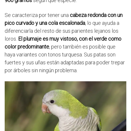
900 gramos
según que especie.
Se caracteriza por tener una
cabeza redonda con un
pico curvado y una cola escalonada
, lo que ayuda a
diferenciarla del resto de sus parientes lejanos los
loros.
El plumaje es muy vistoso, con el verde como
color predominante
, pero también es posible que
haya variantes con tonos turquesa. Sus patas son
fuertes y sus uñas están adaptadas para poder trepar
por árboles sin ningún problema.