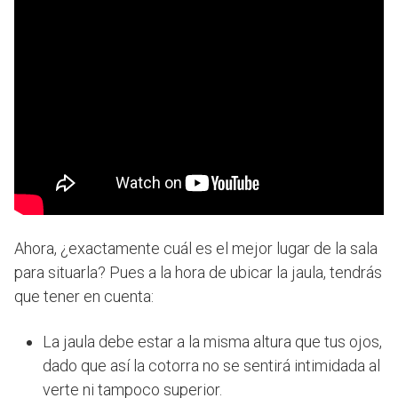
Ahora, ¿exactamente cuál es el mejor lugar de la sala
para situarla? Pues a la hora de ubicar la jaula, tendrás
que tener en cuenta:
La jaula debe estar a la misma altura que tus ojos,
dado que así la cotorra no se sentirá intimidada al
verte ni tampoco superior.