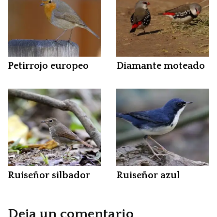
Petirrojo europeo
Diamante moteado
Ruiseñor silbador
Ruiseñor azul
Deja un comentario