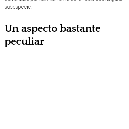
subespecie.
Un aspecto bastante
peculiar