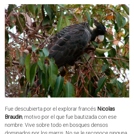
Fue descubierta por el explorar francés
Nicolas
Braudin
, motivo por el que fue bautizada con ese
nombre. Vive sobre todo en bosques densos
dominados por los marris. No se le reconoce ninguna