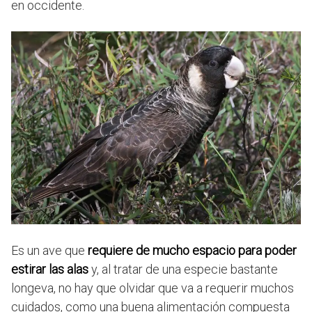
en occidente.
Es un ave que
requiere de mucho espacio para poder
estirar las alas
y, al tratar de una especie bastante
longeva, no hay que olvidar que va a requerir muchos
cuidados, como una buena alimentación compuesta