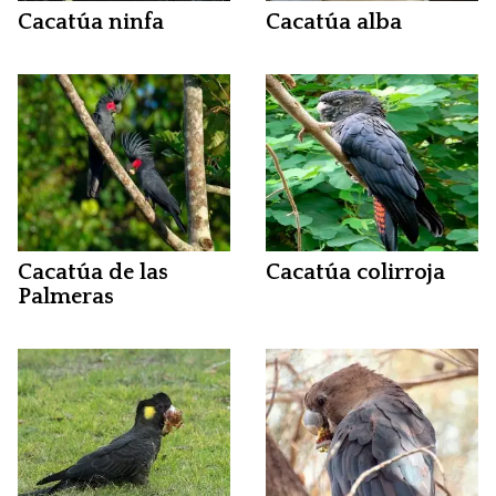
Cacatúa ninfa
Cacatúa alba
Cacatúa de las
Cacatúa colirroja
Palmeras