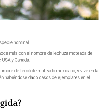
specie nominal
noce más con el nombre de lechuza moteada del
re USA y Canadá.
nombre de tecolote moteado mexicano, y vive en la
ién habiéndose dado casos de ejemplares en el
egida?