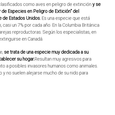
lasificados como aves en peligro de extinción
y se
 de Especies en Peligro de Extición” del
e de Estados Unidos.
Es una especie que está
 casi un 7% por cada año. En la Columbia Británica
rejas reproductoras. Según los especialistas, en
extinguirse en Canadá.
re,
se trata de una especie muy dedicada a su
tablecer su hogar.
Resultan muy agresivos para
anto a posibles invasores humanos como animales.
o y no suelen alejarse mucho de su nido para