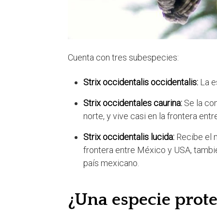
Cuenta con tres subespecies:
Strix occidentalis occidentalis:
La e
Strix occidentales caurina:
Se la co
norte, y vive casi en la frontera ent
Strix occidentalis lucida:
Recibe el 
frontera entre México y USA, tamb
país mexicano.
¿Una especie prot