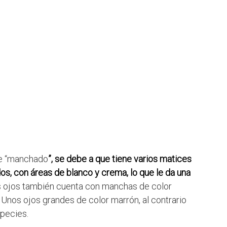
de “manchado
”, se debe a que tiene varios matices
os, con áreas de blanco y crema, lo que le da una
 ojos también cuenta con manchas de color
. Unos ojos grandes de color marrón, al contrario
species.