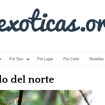
Por Tipo
Por Lugar
Por Color
Reseñas
 del norte