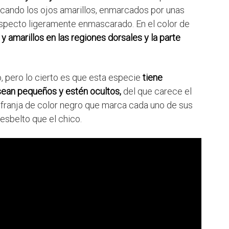
acando los ojos amarillos, enmarcados por unas
specto ligeramente enmascarado. En el color de
 amarillos en las regiones dorsales y la parte
o, pero lo cierto es que esta especie
tiene
sean pequeños y estén ocultos,
del que carece el
a franja de color negro que marca cada uno de sus
 esbelto que el chico.