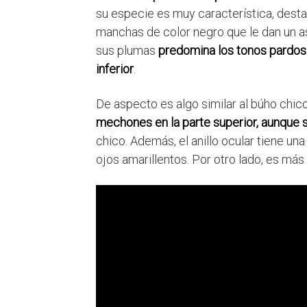
su especie es muy característica, dest
manchas de color negro que le dan un a
sus plumas
predomina los tonos pardos y
inferior
.
De aspecto es algo similar al búho chic
mechones en la parte superior, aunque 
chico. Además, el anillo ocular tiene un
ojos amarillentos. Por otro lado, es más