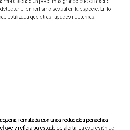
 hembra siendo un poco más grande que el macho,
detectar el dimorfismo sexual en la especie. En lo
más estilizada que otras rapaces nocturnas.
 pequeña, rematada con unos reducidos penachos
l ave y refleja su estado de alerta.
La expresión de