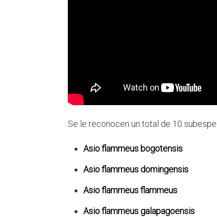
Se le reconocen un total de 10 subespe
Asio flammeus bogotensis
Asio flammeus domingensis
Asio flammeus flammeus
Asio flammeus galapagoensis