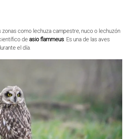
s zonas como lechuza campestre, nuco o lechuzón
ientífico de
asio flammeus
. Es una de las aves
rante el día.