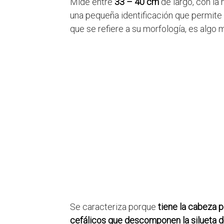
Mide entre
33 – 40 cm
de largo, con la
una pequeña identificación que permite 
que se refiere a su morfología, es algo 
Se caracteriza porque
tiene la cabeza
cefálicos que descomponen la silueta de