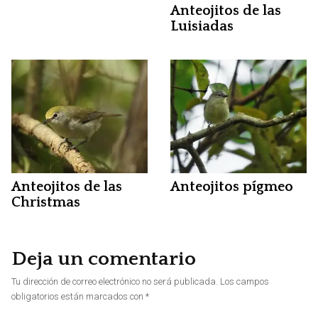
Anteojitos de las
Luisiadas
Anteojitos de las
Anteojitos pígmeo
Christmas
Deja un comentario
Tu dirección de correo electrónico no será publicada.
Los campos
obligatorios están marcados con
*