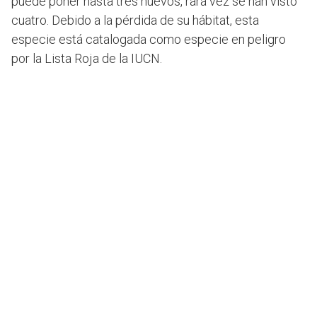
puede poner hasta tres huevos, rara vez se han visto
cuatro. Debido a la pérdida de su hábitat, esta
especie está catalogada como especie en peligro
por la Lista Roja de la IUCN.