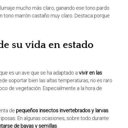
plumaje mucho más claro, ganando ese tono pardo
un tono marrón castaño muy claro. Destaca porque
e su vida en estado
que es un ave que se ha adaptado a
vivir en las
ede soportar bien las altas temperaturas, no es raro
oco de vegetación. Especialmente a la hora de
menta de
pequeños insectos invertebrados y larvas
.
osas. En algunas ocasiones, sobre todo durante
tarse de bayas y semillas
.