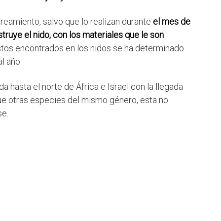
eamiento, salvo que lo realizan durante
el mes de
truye el nido, con los materiales que le son
estos encontrados en los nidos se ha determinado
l año.
ada hasta el norte de África e Israel con la llegada
 que otras especies del mismo género, esta no
se.