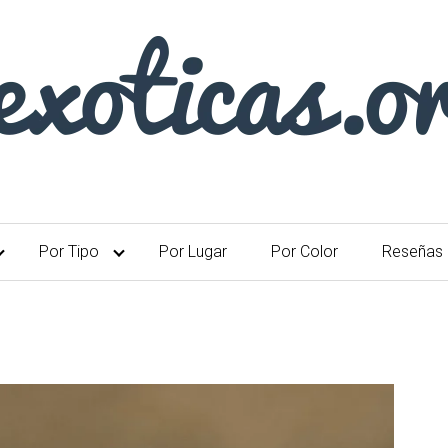
Por Tipo
Por Lugar
Por Color
Reseñas