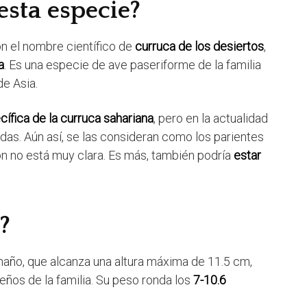
esta especie?
n el nombre científico de
curruca de los desiertos
,
a
. Es una especie de ave paseriforme de la familia
de Asia.
ífica de la curruca sahariana
, pero en la actualidad
as. Aún así, se las consideran como los parientes
ón no está muy clara. Es más, también podría
estar
?
año, que alcanza una altura máxima de 11.5 cm,
ños de la familia. Su peso ronda los
7-10.6