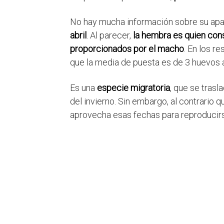
No hay mucha información sobre su apar
abril
. Al parecer,
la hembra es quien cons
proporcionados por el macho
. En los r
que la media de puesta es de 3 huevos a
Es una
especie migratoria
, que se trasl
del invierno. Sin embargo, al contrario
aprovecha esas fechas para reproducir