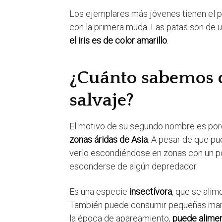
Los ejemplares más jóvenes tienen el 
con la primera muda. Las patas son de 
el iris es de color amarillo
.
¿Cuánto sabemos d
salvaje?
El motivo de su segundo nombre es por
zonas áridas de Asia
. A pesar de que pu
verlo escondiéndose en zonas con un p
esconderse de algún depredador.
Es una especie
insectívora
, que se ali
También puede consumir pequeñas marip
la época de apareamiento,
puede alimen