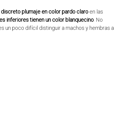
n
discreto plumaje en color pardo claro
en las
tes inferiores tienen un color blanquecino
. No
es un poco difícil distinguir a machos y hembras a