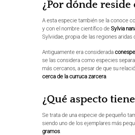
¿Por dónde reside 
A esta especie también se la conoce co
y con el nombre científico de
Sylvia nan
Sylviidae, propia de las regiones aridas 
Antiguamente era considerada
conespec
se las considera como especies separad
más cercanos, a pesar de que su relaci
cerca de la curruca zarcera
.
¿Qué aspecto tiene
Se trata de una especie de pequeño tam
siendo uno de los ejemplares más peque
gramos
.